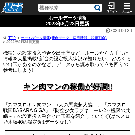
ホールデータ情報
2023年8月28日更新
2023.08.28
TOP
ホールデータ情報(新台データ・稼働情報・設定割合)
2023年8月28日更新
機種別の設定投入割合や出玉率など、ホールから入手した
情報を大量掲載! 新台の設定投入状況が知りたい、どのくら
い出玉があるのかなど、データから読み取って立ち回りの
参考にしよう!
キン肉マンの稼働が好調!!
『スマスロキン肉マン～7人の悪魔超人編～』『スマスロ
戦国BASARA GIGA』『防空少女ラブキューレ2～極限の共
鳴～』の設定投入割合と出玉率を紹介していくぞ(ぱちスロ
乃木坂46の設定6はデータなし)。