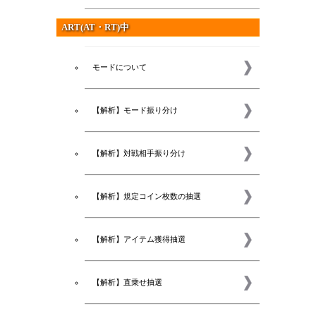
ART(AT・RT)中
モードについて
【解析】モード振り分け
【解析】対戦相手振り分け
【解析】規定コイン枚数の抽選
【解析】アイテム獲得抽選
コラム
【解析】直乗せ抽選