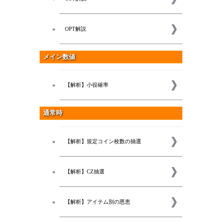
OPT解説
メイン数値
【解析】小役確率
通常時
【解析】規定コイン枚数の抽選
【解析】CZ抽選
【解析】アイテム別の恩恵