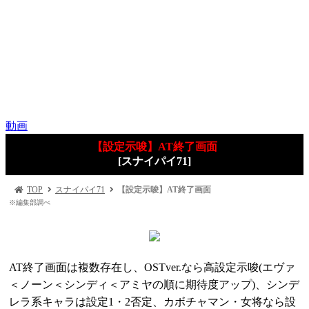
動画
【設定示唆】AT終了画面
[スナイパイ71]
TOP
スナイパイ71
【設定示唆】AT終了画面
※編集部調べ
AT終了画面は複数存在し、OSTver.なら高設定示唆(エヴァ
＜ノーン＜シンディ＜アミヤの順に期待度アップ)、シンデ
レラ系キャラは設定1・2否定、カボチャマン・女将なら設