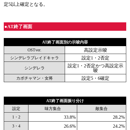
定5以上確定となる。
●AT終了画面
AT終了画面別の示唆内容
高設定示唆
OSTver.
設定1・2否定
シンデレラブレイドキャラ
設定1・2否定かつ高設定示
シンデレラ
唆
設定5・6確定
カボチャマン・女将
AT終了画面振り分け
設定
味方集合
敵集合
33.8%
28.2%
1・2
26.6%
24.2%
3・4