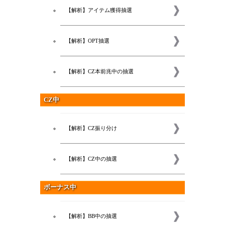
【解析】アイテム獲得抽選
【解析】OPT抽選
【解析】CZ本前兆中の抽選
CZ中
【解析】CZ振り分け
【解析】CZ中の抽選
新着
ボーナス中
【解析】BB中の抽選