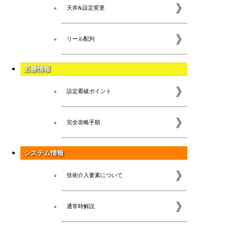
天井&設定変更
リール配列
必勝情報
設定看破ポイント
完全攻略手順
システム情報
技術介入要素について
通常時解説