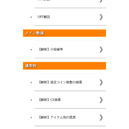
OPT解説
メイン数値
【解析】小役確率
通常時
【解析】規定コイン枚数の抽選
【解析】CZ抽選
【解析】アイテム別の恩恵