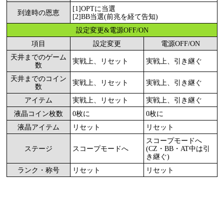
[1]OPTに当選
到達時の恩恵
[2]BB当選(前兆を経て告知)
設定変更&電源OFF/ON
項目
設定変更
電源OFF/ON
天井までのゲーム
実戦上、リセット
実戦上、引き継ぐ
数
天井までのコイン
実戦上、リセット
実戦上、引き継ぐ
数
アイテム
実戦上、リセット
実戦上、引き継ぐ
液晶コイン枚数
0枚に
0枚に
液晶アイテム
リセット
リセット
スコープモードへ
ステージ
スコープモードへ
(CZ・BB・AT中は引
き継ぐ)
ランク・称号
リセット
リセット