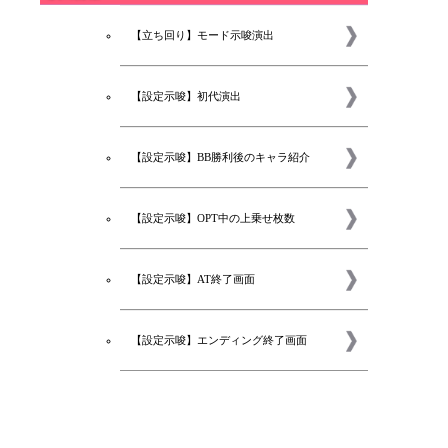
【立ち回り】モード示唆演出
【設定示唆】初代演出
【設定示唆】BB勝利後のキャラ紹介
【設定示唆】OPT中の上乗せ枚数
パチ
【設定示唆】AT終了画面
【設定示唆】エンディング終了画面