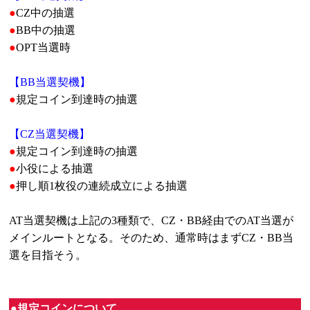
●
CZ中の抽選
●
BB中の抽選
●
OPT当選時
【BB当選契機】
●
規定コイン到達時の抽選
【CZ当選契機】
●
規定コイン到達時の抽選
●
小役による抽選
●
押し順1枚役の連続成立による抽選
AT当選契機は上記の3種類で、CZ・BB経由でのAT当選が
メインルートとなる。そのため、通常時はまずCZ・BB当
選を目指そう。
●規定コインについて