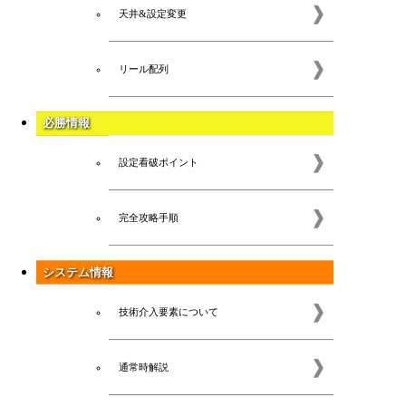
天井&設定変更
リール配列
必勝情報
設定看破ポイント
完全攻略手順
システム情報
技術介入要素について
通常時解説