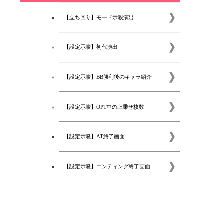
【立ち回り】モード示唆演出
【設定示唆】初代演出
【設定示唆】BB勝利後のキャラ紹介
【設定示唆】OPT中の上乗せ枚数
パチ
【設定示唆】AT終了画面
【設定示唆】エンディング終了画面