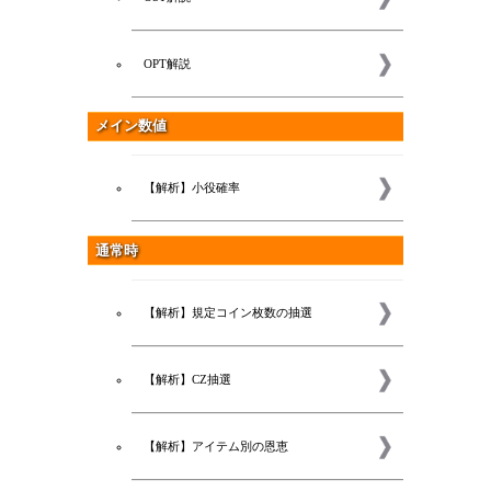
OPT解説
メイン数値
【解析】小役確率
通常時
【解析】規定コイン枚数の抽選
【解析】CZ抽選
【解析】アイテム別の恩恵