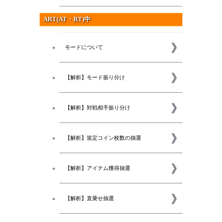
ART(AT・RT)中
モードについて
【解析】モード振り分け
【解析】対戦相手振り分け
【解析】規定コイン枚数の抽選
【解析】アイテム獲得抽選
コラム
【解析】直乗せ抽選