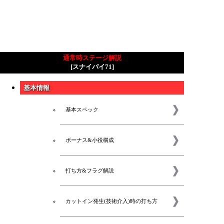
通常時ステージ解説
[スナイパイ71]
基本情報
基本スペック
ボーナス&小役構成
打ち方&フラグ解説
カットイン発生(技術介入)時の打ち方