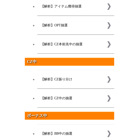
【解析】アイテム獲得抽選
【解析】OPT抽選
【解析】CZ本前兆中の抽選
CZ中
【解析】CZ振り分け
【解析】CZ中の抽選
新着
ボーナス中
【解析】BB中の抽選