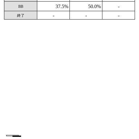
37.5%
50.0%
-
BB
-
-
-
終了