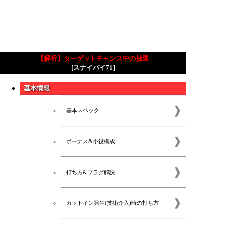
【解析】ターゲットチャンス中の抽選
[スナイパイ71]
基本情報
基本スペック
ボーナス&小役構成
打ち方&フラグ解説
カットイン発生(技術介入)時の打ち方