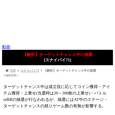
動画
【解析】ターゲットチャンス中の抽選
[スナイパイ71]
TOP
スナイパイ71
【解析】ターゲットチャンス中の抽選
※編集部調べ
ターゲットチャンス中は成立役に応じてコイン獲得・アイ
テム獲得・上乗せ(当選時は20～300枚の上乗せ)・バトル
orBBの抽選が行なわれるが、抽選にはAT中のステージ・
ターゲットチャンスの残りゲーム数の有無が影響する。