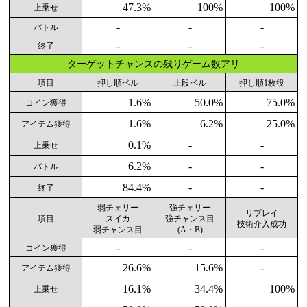
47.3%
100%
100%
上乗せ
-
-
-
バトル
-
-
-
終了
ターゲットチャンスの残りゲーム数アリ
項目
押し順ベル
上段ベル
押し順1枚役
1.6%
50.0%
75.0%
コイン獲得
1.6%
6.2%
25.0%
アイテム獲得
0.1%
-
-
上乗せ
6.2%
-
-
バトル
84.4%
-
-
終了
弱チェリー
強チェリー
リプレイ
項目
スイカ
強チャンス目
技術介入成功
弱チャンス目
(A・B)
-
-
-
コイン獲得
26.6%
15.6%
-
アイテム獲得
16.1%
34.4%
100%
上乗せ