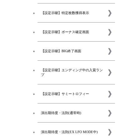
【設定示唆】特定枚数獲得表示
【設定示唆】ボーナス確定画面
【設定示唆】BIG終了画面
【設定示唆】エンディング中の入賞ラン
プ
パチ
【設定示唆】サミートロフィー
演出期待度・法則(通常時)
演出期待度・法則(EX LFO MODE中)