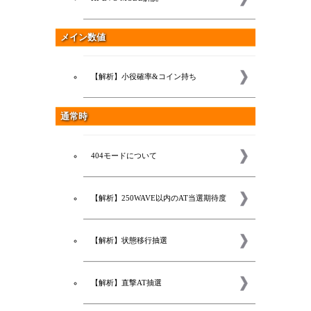
メイン数値
【解析】小役確率&コイン持ち
通常時
404モードについて
【解析】250WAVE以内のAT当選期待度
【解析】状態移行抽選
【解析】直撃AT抽選