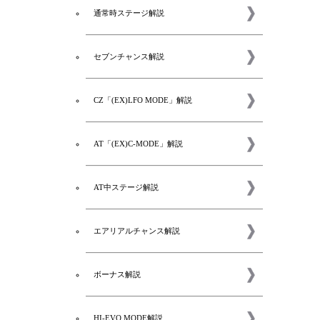
通常時ステージ解説
セブンチャンス解説
CZ「(EX)LFO MODE」解説
AT「(EX)C-MODE」解説
AT中ステージ解説
エアリアルチャンス解説
ボーナス解説
HI-EVO MODE解説