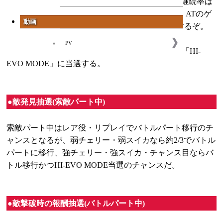
すればバトルパートの残りゲーム数分+継続抽選(継続率は
0.4%、50%、75%の3種類)に漏れるまで毎ゲーム、ATのゲ
動画
ーム数上乗せ(=BURST上乗せ)orボーナスを獲得するぞ。
PV
なお、敵撃破時の一部で、本機最強の特化ゾーン「HI-
EVO MODE」に当選する。
●敵発見抽選(索敵パート中)
索敵パート中はレア役・リプレイでバトルパート移行のチ
ャンスとなるが、弱チェリー・弱スイカなら約2/3でバトル
パートに移行、強チェリー・強スイカ・チャンス目ならバ
トル移行かつHI-EVO MODE当選のチャンスだ。
●敵撃破時の報酬抽選(バトルパート中)