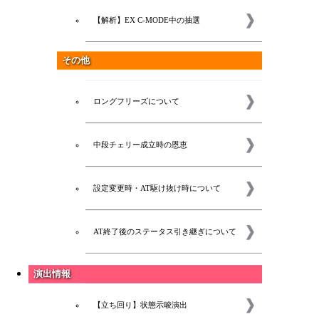
【解析】EX C-MODE中の抽選
その他
ロングフリーズについて
中段チェリー成立時の恩恵
設定変更時・AT駆け抜け時について
AT終了後のステータス引き継ぎについて
スロ
演出情報
【立ち回り】状態示唆演出