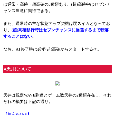
は通常・高確・超高確の3種類あり、(超)高確中はセブンチ
ャンス当選に期待できる。
また、通常時の主な状態アップ契機は弱スイカとなってお
り、
(超)高確移行時はセブンチャンスに当選するまで転落
することはない
。
なお、AT終了時は必ず(超)高確からスタートするぞ。
●天井について
天井は規定WAVE到達とゲーム数天井の2種類存在し、それ
ぞれの概要は下記の通り。
【規定WAVE】