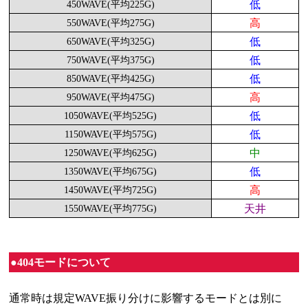
低
450WAVE(平均225G)
高
550WAVE(平均275G)
低
650WAVE(平均325G)
低
750WAVE(平均375G)
低
850WAVE(平均425G)
高
950WAVE(平均475G)
低
1050WAVE(平均525G)
低
1150WAVE(平均575G)
中
1250WAVE(平均625G)
低
1350WAVE(平均675G)
高
1450WAVE(平均725G)
天井
1550WAVE(平均775G)
●404モードについて
通常時は規定WAVE振り分けに影響するモードとは別に