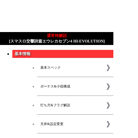
通常時解説
[スマスロ交響詩篇エウレカセブン4 HI-EVOLUTION]
基本情報
基本スペック
ボーナス&小役構成
打ち方&フラグ解説
天井&設定変更