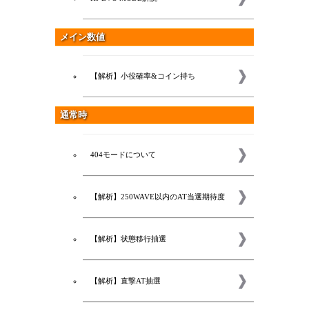
メイン数値
【解析】小役確率&コイン持ち
通常時
404モードについて
【解析】250WAVE以内のAT当選期待度
【解析】状態移行抽選
【解析】直撃AT抽選