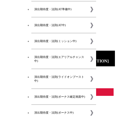
演出期待度・法則(AT準備中)
演出期待度・法則(AT中)
演出期待度・法則(ミッション中)
動画
通常時解説
演出期待度・法則(エアリアルチャンス
[スマスロ交響詩篇エウレカセブン4 HI-EVOLUTION]
中)
TOP
スマスロ交響詩篇エウレカセブン4 HI-EVOLUTION
通常時解説
演出期待度・法則(ライドオンブースト
※編集部調べ
中)
●通常時解説
演出期待度・法則(ボーナス確定画面中)
演出期待度・法則(ボーナス中)