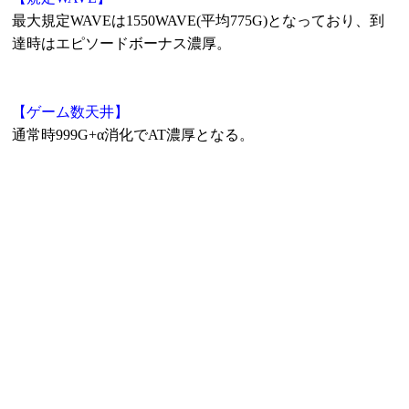
最大規定WAVEは1550WAVE(平均775G)となっており、到
達時はエピソードボーナス濃厚。
【ゲーム数天井】
通常時999G+α消化でAT濃厚となる。