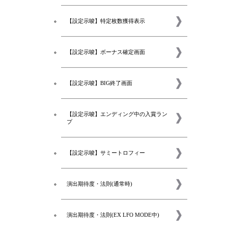
【設定示唆】特定枚数獲得表示
【設定示唆】ボーナス確定画面
【設定示唆】BIG終了画面
【設定示唆】エンディング中の入賞ラン
プ
パチ
【設定示唆】サミートロフィー
演出期待度・法則(通常時)
演出期待度・法則(EX LFO MODE中)