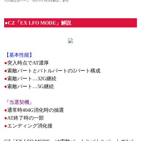
※詳細は別ページ「HI-EVO MODE解説」参照
●CZ「EX LFO MODE」解説
【基本性能】
●
突入時点でAT濃厚
●
索敵パートとバトルパートの2パート構成
●
索敵パート…32G継続
●
索敵パート…5G継続
『当選契機』
●
通常時404G消化時の抽選
●
AT終了時の一部
●
エンディング消化後