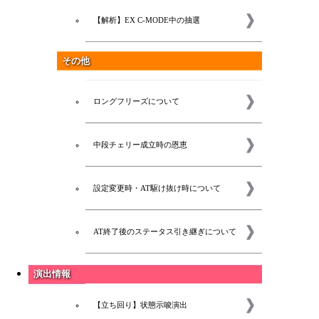
【解析】EX C-MODE中の抽選
その他
ロングフリーズについて
中段チェリー成立時の恩恵
設定変更時・AT駆け抜け時について
AT終了後のステータス引き継ぎについて
スロ
演出情報
【立ち回り】状態示唆演出