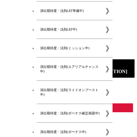
演出期待度・法則(AT準備中)
演出期待度・法則(AT中)
演出期待度・法則(ミッション中)
動画
CZ「(EX)LFO MODE」解説
演出期待度・法則(エアリアルチャンス
[スマスロ交響詩篇エウレカセブン4 HI-EVOLUTION]
中)
TOP
スマスロ交響詩篇エウレカセブン4 HI-EVOLUTION
CZ「(EX)LFO MODE」解説
演出期待度・法則(ライドオンブースト
※編集部調べ
中)
●CZ「LFO MODE」解説
演出期待度・法則(ボーナス確定画面中)
演出期待度・法則(ボーナス中)