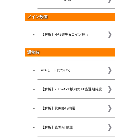
メイン数値
【解析】小役確率&コイン持ち
通常時
404モードについて
【解析】250WAVE以内のAT当選期待度
【解析】状態移行抽選
【解析】直撃AT抽選