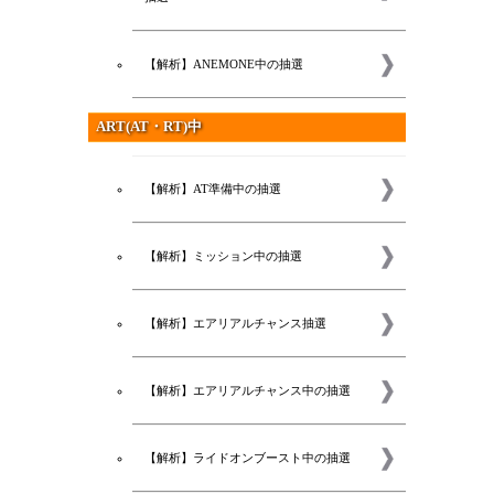
【解析】ANEMONE中の抽選
ART(AT・RT)中
【解析】AT準備中の抽選
【解析】ミッション中の抽選
【解析】エアリアルチャンス抽選
【解析】エアリアルチャンス中の抽選
コラム
【解析】ライドオンブースト中の抽選