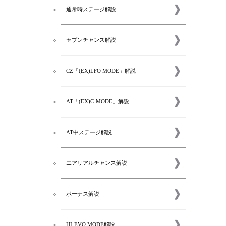
通常時ステージ解説
セブンチャンス解説
CZ「(EX)LFO MODE」解説
AT「(EX)C-MODE」解説
AT中ステージ解説
エアリアルチャンス解説
ボーナス解説
HI-EVO MODE解説