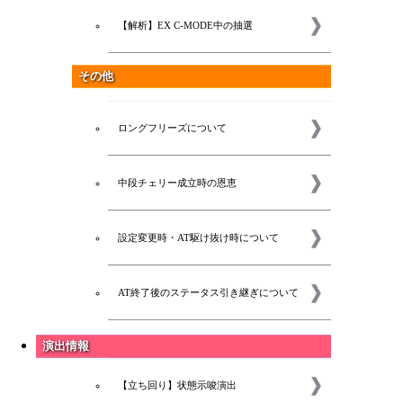
【解析】EX C-MODE中の抽選
その他
ロングフリーズについて
中段チェリー成立時の恩恵
設定変更時・AT駆け抜け時について
AT終了後のステータス引き継ぎについて
スロ
演出情報
【立ち回り】状態示唆演出