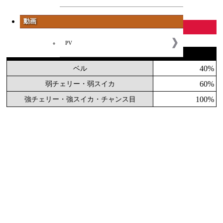
動画
●エアリアルチャンスストック抽選
PV
エアリアルチャンスストック当選率
40%
ベル
60%
弱チェリー・弱スイカ
100%
強チェリー・強スイカ・チャンス目