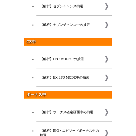
【解析】セブンチャンス抽選
【解析】セブンチャンス中の抽選
CZ中
【解析】LFO MODE中の抽選
【解析】EX LFO MODE中の抽選
ボーナス中
新着
【解析】ボーナス確定画面中の抽選
【解析】BIG・エピソードボーナス中の
抽選