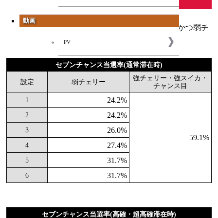
●セブンチャンス抽選
動画
セブンチャンス当選率は下記の通りで、通常滞在かつ弱チ
ェリーでの当選率に設定差が存在する。
PV
セブンチャンス当選率(通常滞在時)
強チェリー・強スイカ・
設定
弱チェリー
チャンス目
24.2%
1
24.2%
2
26.0%
3
59.1%
27.4%
4
31.7%
5
31.7%
6
セブンチャンス当選率(高確・超高確滞在時)