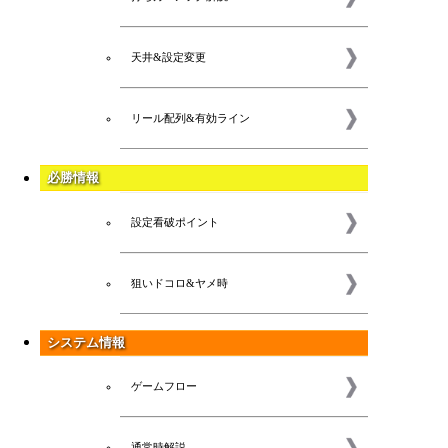
天井&設定変更
リール配列&有効ライン
必勝情報
設定看破ポイント
狙いドコロ&ヤメ時
システム情報
ゲームフロー
通常時解説