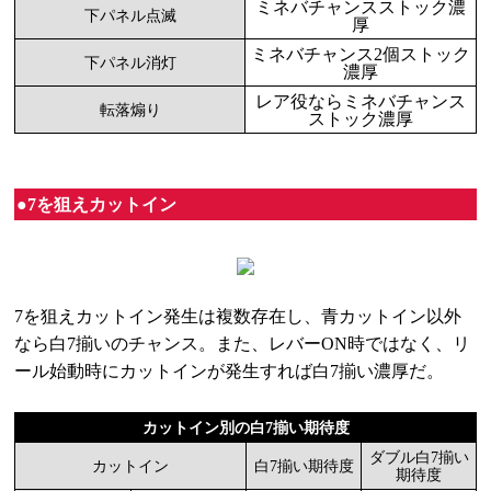
ミネバチャンスストック濃
下パネル点滅
厚
ミネバチャンス2個ストック
下パネル消灯
濃厚
レア役ならミネバチャンス
転落煽り
ストック濃厚
●7を狙えカットイン
7を狙えカットイン発生は複数存在し、青カットイン以外
なら白7揃いのチャンス。また、レバーON時ではなく、リ
ール始動時にカットインが発生すれば白7揃い濃厚だ。
カットイン別の白7揃い期待度
ダブル白7揃い
カットイン
白7揃い期待度
期待度