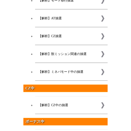
【解析】モード移行抽選
【解析】AT抽選
【解析】CZ抽選
【解析】獣ミッション関連の抽選
【解析】ミネバモード中の抽選
CZ中
新着
【解析】CZ中の抽選
ボーナス中