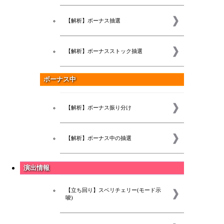
【解析】ボーナス抽選
【解析】ボーナスストック抽選
ボーナス中
【解析】ボーナス振り分け
【解析】ボーナス中の抽選
演出情報
【立ち回り】スベリチェリー(モード示
唆)