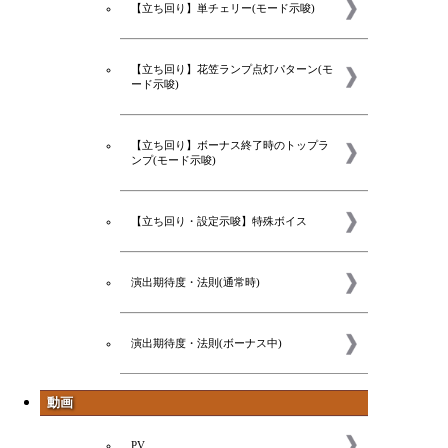
【立ち回り】単チェリー(モード示唆)
【立ち回り】花笠ランプ点灯パターン(モ
ード示唆)
【立ち回り】ボーナス終了時のトップラ
ンプ(モード示唆)
【立ち回り・設定示唆】特殊ボイス
演出期待度・法則(通常時)
演出期待度・法則(ボーナス中)
新着
動画
PV