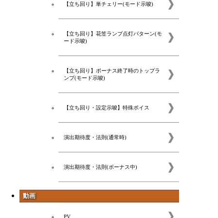
【立ち回り】単チェリー(モード示唆)
【立ち回り】花笠ランプ点灯パターン(モ
ード示唆)
【立ち回り】ボーナス終了時のトップラ
ンプ(モード示唆)
【立ち回り・設定示唆】特殊ボイス
演出期待度・法則(通常時)
演出期待度・法則(ボーナス中)
新着
動画
PV