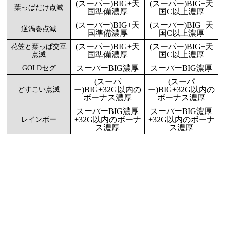
(スーパー)BIG+天
(スーパー)BIG+天
葉っぱだけ点滅
国準備濃厚
国C以上濃厚
(スーパー)BIG+天
(スーパー)BIG+天
逆渦巻点滅
国準備濃厚
国C以上濃厚
(スーパー)BIG+天
(スーパー)BIG+天
花笠と葉っぱ交互
国準備濃厚
国C以上濃厚
点滅
スーパーBIG濃厚
スーパーBIG濃厚
GOLDセグ
(スーパ
(スーパ
ー)BIG+32G以内の
ー)BIG+32G以内の
どすこい点滅
ボーナス濃厚
ボーナス濃厚
スーパーBIG濃厚
スーパーBIG濃厚
+32G以内のボーナ
+32G以内のボーナ
レインボー
ス濃厚
ス濃厚