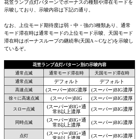
花笠ランプ点灯パターンでボーナスの種類や滞在モードを
示唆しており、示唆内容は下記の通り。
なお、上位モード期待度は弱・中・強の3種類あり、通常
モード滞在時は通常モードの上位モード示唆、天国モード
滞在時はボーナスループの継続率(天国A～Cなど)を示唆し
ているぞ。
花笠ランプ点灯パターン別の示唆内容
通常点滅
通常モード滞在時
天国モード滞在時
デフォルト
デフォルト
通常点滅
(スーパー)BIG濃厚
(スーパー)BIG濃厚
高速点滅
(スーパー)BIG
(スーパー)BIG濃厚
徐々に高速点滅
(スーパー)BIG+通
(スーパー)BIG濃厚
スロー点滅
常B以上濃厚
(スーパー)BIG+通
(スーパー)BIG濃厚
同時点滅
常B以上濃厚
(スーパー)BIG+通
(スーパー)BIG濃厚
点灯
常B以上濃厚