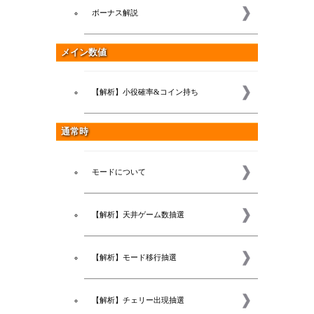
ボーナス解説
メイン数値
【解析】小役確率&コイン持ち
通常時
モードについて
【解析】天井ゲーム数抽選
【解析】モード移行抽選
【解析】チェリー出現抽選