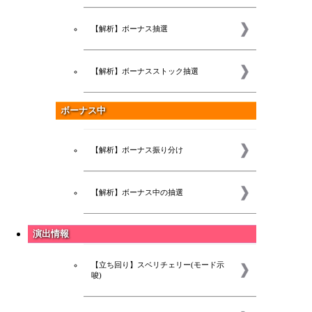
【解析】ボーナス抽選
【解析】ボーナスストック抽選
ボーナス中
【解析】ボーナス振り分け
【解析】ボーナス中の抽選
演出情報
【立ち回り】スベリチェリー(モード示
唆)