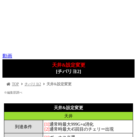
動画
天井&設定変更
[チバリヨ2]
TOP
チバリヨ2
天井&設定変更
※編集部調べ
天井&設定変更
天井
[1]
通常時最大999G+α消化
到達条件
[2]
通常時最大45回目のチェリー出現