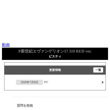
動画
P新世紀エヴァンゲリオン17 319 RED ver.
ビスティ
更新情報
一覧
2026年7月8日
PV
質問を投稿