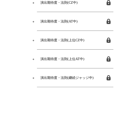
演出期待度・法則(CZ中)
演出期待度・法則(AT中)
演出期待度・法則(上位CZ中)
演出期待度・法則(上位AT中)
演出期待度・法則(継続ジャッジ中)
パチ