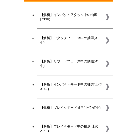
【解析】インパクトアタック中の抽選
(AT中)
【解析】アタックフェーズ中の抽選(AT
中)
【解析】リワードフェーズ中の抽選(AT
中)
【解析】インパクトモード中の抽選(上位
AT中)
【解析】ブレイクモード抽選(上位AT中)
コラム
【解析】ブレイクモード中の抽選(上位
AT中)