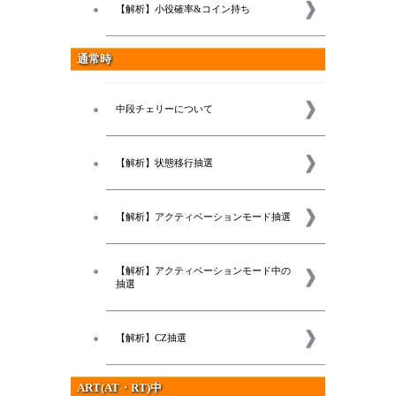
【解析】小役確率&コイン持ち
通常時
中段チェリーについて
【解析】状態移行抽選
【解析】アクティベーションモード抽選
【解析】アクティベーションモード中の
抽選
新着
【解析】CZ抽選
ART(AT・RT)中