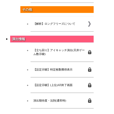
その他
【解析】ロングフリーズについて
演出情報
【立ち回り】アイキャッチ演出(天井ゲー
ム数示唆)
【設定示唆】特定枚数獲得表示
【設定示唆】(上位)AT終了画面
スロ
演出期待度・法則(通常時)