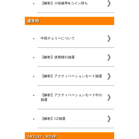
【解析】小役確率&コイン持ち
通常時
中段チェリーについて
【解析】状態移行抽選
【解析】アクティベーションモード抽選
【解析】アクティベーションモード中の
抽選
新着
【解析】CZ抽選
ART(AT・RT)中