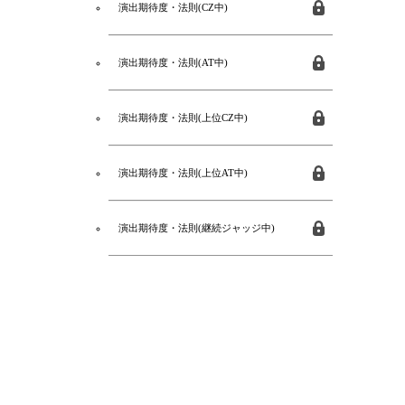
演出期待度・法則(CZ中)
演出期待度・法則(AT中)
演出期待度・法則(上位CZ中)
演出期待度・法則(上位AT中)
演出期待度・法則(継続ジャッジ中)
パチ