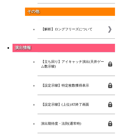
その他
【解析】ロングフリーズについて
演出情報
【立ち回り】アイキャッチ演出(天井ゲー
ム数示唆)
【設定示唆】特定枚数獲得表示
【設定示唆】(上位)AT終了画面
スロ
演出期待度・法則(通常時)