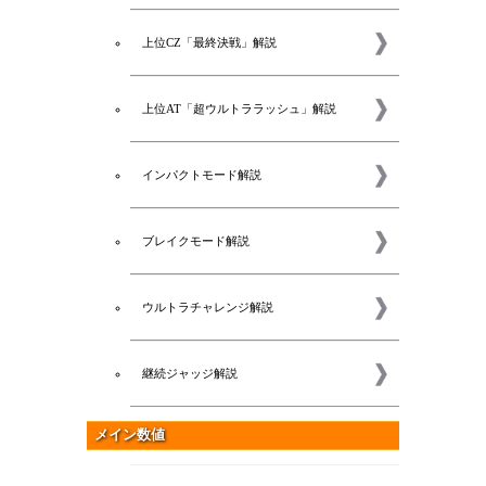
上位CZ「最終決戦」解説
上位AT「超ウルトララッシュ」解説
インパクトモード解説
ブレイクモード解説
ウルトラチャレンジ解説
継続ジャッジ解説
メイン数値