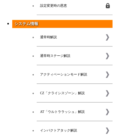
設定変更時の恩恵
システム情報
通常時解説
通常時ステージ解説
アクティベーションモード解説
CZ「クライシスゾーン」解説
AT「ウルトララッシュ」解説
インパクトアタック解説