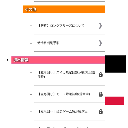
その他
【解析】ロングフリーズについて
激情目判別手順
動画
演出情報
上位CZ「機械仕掛けの神」解説
[パチスロ からくりサーカス2]
【立ち回り】スイカ規定回数示唆演出(通
常時)
TOP
パチスロ からくりサーカス2
上位CZ「機械仕掛けの神」解説
※編集部調べ
【立ち回り】モード示唆演出(通常時)
●上位CZ「機械仕掛けの神」解説
【立ち回り】規定ゲーム数示唆演出