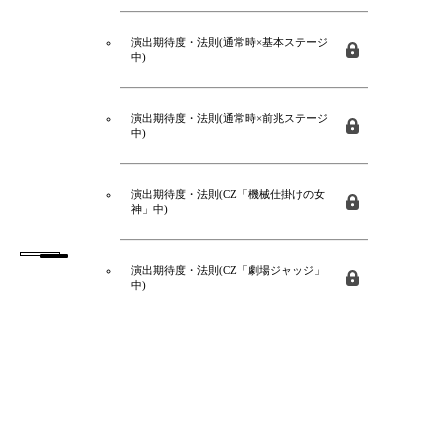
演出期待度・法則(通常時×基本ステージ
中)
演出期待度・法則(通常時×前兆ステージ
中)
演出期待度・法則(CZ「機械仕掛けの女
神」中)
演出期待度・法則(CZ「劇場ジャッジ」
中)
演出期待度・法則(上位CZ「機械仕掛け
の神」中)
演出期待度・法則(上位CZ「機械仕掛け
の神」中)