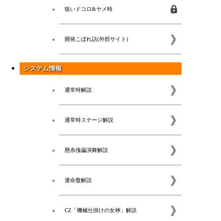
狙いドコロ&ヤメ時
開発こぼれ話(外部サイト)
システム情報
通常時解説
通常時ステージ解説
懸糸傀儡演舞解説
運命盤解説
CZ「機械仕掛けの女神」解説