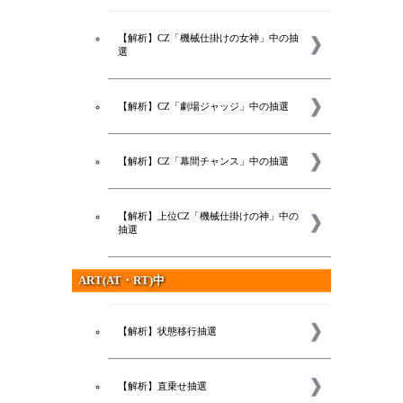
【解析】CZ「機械仕掛けの女神」中の抽
選
【解析】CZ「劇場ジャッジ」中の抽選
【解析】CZ「幕間チャンス」中の抽選
【解析】上位CZ「機械仕掛けの神」中の
抽選
ART(AT・RT)中
スロ
【解析】状態移行抽選
【解析】直乗せ抽選