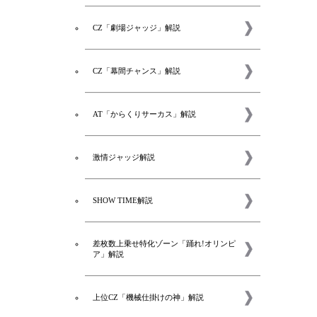
CZ「劇場ジャッジ」解説
CZ「幕間チャンス」解説
AT「からくりサーカス」解説
激情ジャッジ解説
SHOW TIME解説
差枚数上乗せ特化ゾーン「踊れ!オリンピ
ア」解説
上位CZ「機械仕掛けの神」解説