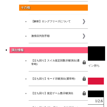
その他
【解析】ロングフリーズについて
激情目判別手順
動画
演出情報
【解析】小役確率&コイン持ち
[パチスロ からくりサーカス2]
【立ち回り】スイカ規定回数示唆演出(通
常時)
TOP
パチスロ からくりサーカス2
【解析】小役確率&コイン持ち
※編集部調べ
【立ち回り】モード示唆演出(通常時)
●通常時
【立ち回り】規定ゲーム数示唆演出
小役確率
1/2.6
押し順ベル合算