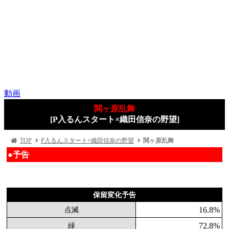
動画
関ヶ原乱舞
[P入るんスタート×織田信奈の野望]
TOP
P入るんスタート×織田信奈の野望
関ヶ原乱舞
●予告
保留変化予告
16.8%
点滅
72.8%
緑