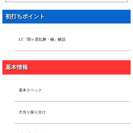
2026年7月6日
注目演出
2026年7月6日
関ヶ原乱舞
初打ちポイント
2026年7月6日
関ヶ原乱舞・極
2026年7月6日
激戦ゾーン
2026年7月6日
ボーダーライン
LT「関ヶ原乱舞・極」解説
2026年4月8日
基本スペック
2026年4月8日
大当り振り分け
基本情報
2026年4月8日
LT「関ヶ原乱舞・極」解説
基本スペック
大当り振り分け