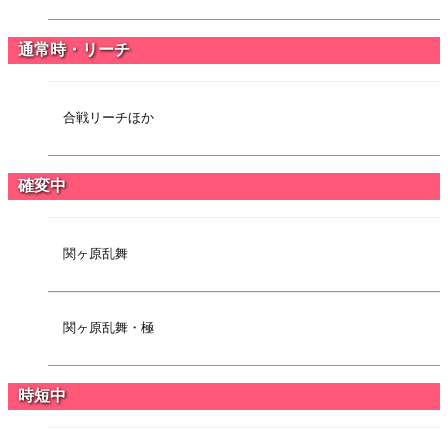
通常時・リーチ
合戦リーチほか
確変中
関ヶ原乱舞
関ヶ原乱舞・極
時短中