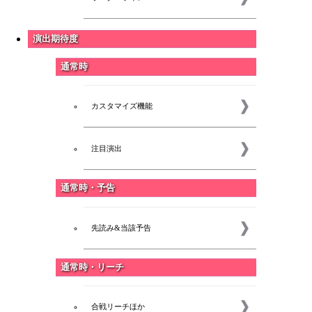
演出期待度
通常時
カスタマイズ機能
注目演出
通常時・予告
先読み&当該予告
通常時・リーチ
合戦リーチほか