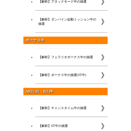
【解析】アタックモード中の抽選
【解析】ダンバイン起動ミッション中の
抽選
ボーナス中
【解析】フェラリオボーナス中の抽選
【解析】ボーナス中の抽選(ST中)
ART(AT・RT)中
コラム
【解析】チャンスタイム中の抽選
【解析】ST中の抽選