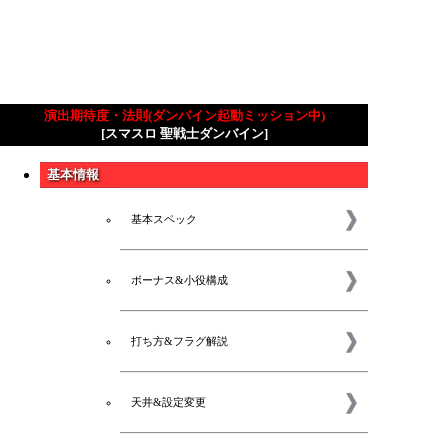
演出期待度・法則(ダンバイン起動ミッション中)
[スマスロ 聖戦士ダンバイン]
基本情報
基本スペック
ボーナス&小役構成
打ち方&フラグ解説
天井&設定変更