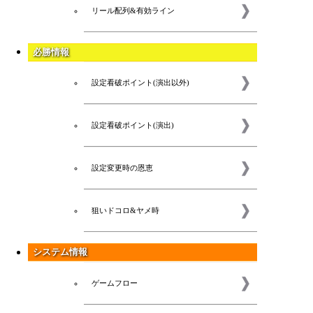
リール配列&有効ライン
必勝情報
設定看破ポイント(演出以外)
設定看破ポイント(演出)
設定変更時の恩恵
狙いドコロ&ヤメ時
システム情報
ゲームフロー