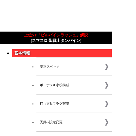
上位ST「ビルバインラッシュ」解説
[スマスロ 聖戦士ダンバイン]
基本情報
基本スペック
ボーナス&小役構成
打ち方&フラグ解説
天井&設定変更