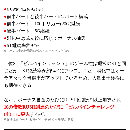
【基本性能】
●
純増約4.2枚/G(※)
●
前半パートと後半パートの2パート構成
●
前半パート…100トリガー(20G)継続
●
後半パート…5G継続
●
消化中は成立役に応じてボーナス抽選
●
ST継続率約94%
※ボーナス中の純増約6.0枚/GとST中を均したもの
上位ST「ビルバインラッシュ」のゲーム性は通常のSTと同
じだが、ST継続率が約94%にアップ。また、消化中はオー
ラアタック当選率がアップしているため、大量出玉獲得に
も期待できる。
なお、ボーナス当選のたびにRUSH回数が1以上加算され、
10の倍数RUSH到達のたびに「ビルバインチャレンジ
(※)」に突入
するぞ。
※詳細は別ページ「ビルバインチャレンジ解説」参照