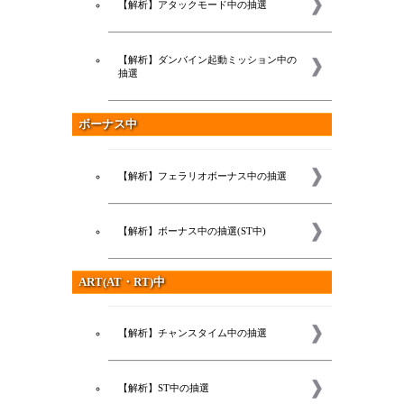
【解析】アタックモード中の抽選
【解析】ダンバイン起動ミッション中の
抽選
ボーナス中
【解析】フェラリオボーナス中の抽選
【解析】ボーナス中の抽選(ST中)
ART(AT・RT)中
コラム
【解析】チャンスタイム中の抽選
【解析】ST中の抽選