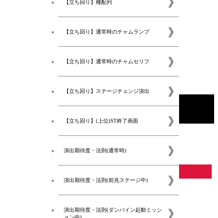
【立ち回り】種配列
【立ち回り】通常時のチャムランプ
【立ち回り】通常時のチャムセリフ
動画
【立ち回り】ステージチェンジ演出
上位ST「ビルバインラッシュ」解説
[スマスロ 聖戦士ダンバイン]
【立ち回り】(上位)ST終了画面
TOP
スマスロ 聖戦士ダンバイン
上位ST「ビルバインラッシュ」解説
※編集部調べ
演出期待度・法則(通常時)
●上位ST「ビルバインラッシュ」解説
演出期待度・法則(前兆ステージ中)
演出期待度・法則(ダンバイン起動ミッシ
ョン中)