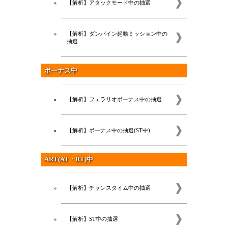
【解析】アタックモード中の抽選
【解析】ダンバイン起動ミッション中の
抽選
ボーナス中
【解析】フェラリオボーナス中の抽選
【解析】ボーナス中の抽選(ST中)
ART(AT・RT)中
コラム
【解析】チャンスタイム中の抽選
【解析】ST中の抽選