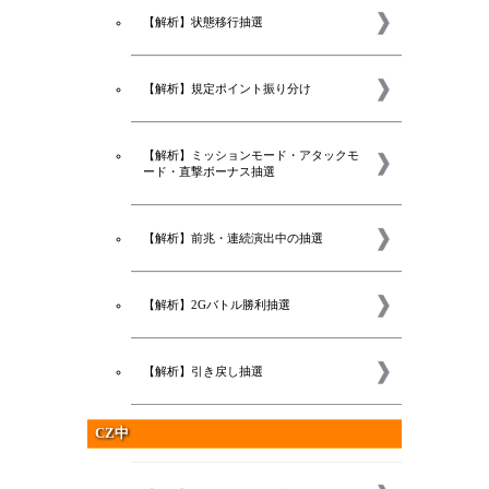
【解析】状態移行抽選
【解析】規定ポイント振り分け
【解析】ミッションモード・アタックモ
ード・直撃ボーナス抽選
【解析】前兆・連続演出中の抽選
【解析】2Gバトル勝利抽選
【解析】引き戻し抽選
新着
CZ中