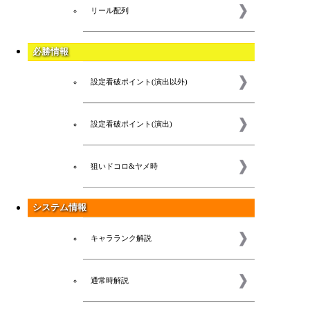
リール配列
必勝情報
設定看破ポイント(演出以外)
設定看破ポイント(演出)
狙いドコロ&ヤメ時
システム情報
キャラランク解説
通常時解説