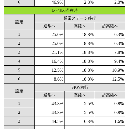
46.9%
2.3%
2.0%
6
レベル3滞在時
通常ステージ移行
設定
通常へ
高確へ
超高確へ
25.0%
18.8%
6.3%
1
25.0%
18.8%
6.3%
2
21.1%
18.8%
7.8%
3
16.4%
18.8%
9.4%
4
12.5%
18.8%
10.9%
5
8.6%
18.8%
12.5%
6
SKW移行
設定
通常へ
高確へ
超高確へ
43.8%
5.5%
0.8%
1
43.8%
5.5%
0.8%
2
44.5%
6.3%
1.6%
3