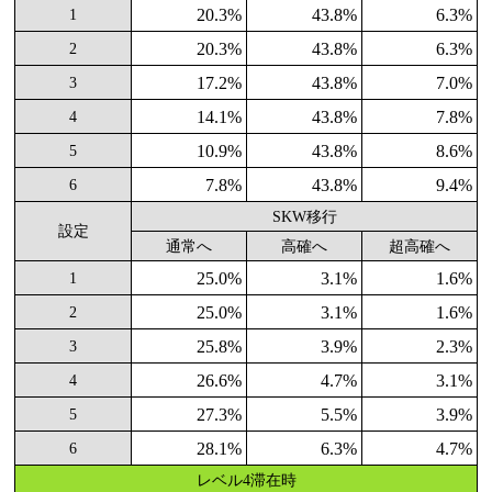
20.3%
43.8%
6.3%
1
20.3%
43.8%
6.3%
2
17.2%
43.8%
7.0%
3
14.1%
43.8%
7.8%
4
10.9%
43.8%
8.6%
5
7.8%
43.8%
9.4%
6
SKW移行
設定
通常へ
高確へ
超高確へ
25.0%
3.1%
1.6%
1
25.0%
3.1%
1.6%
2
25.8%
3.9%
2.3%
3
26.6%
4.7%
3.1%
4
27.3%
5.5%
3.9%
5
28.1%
6.3%
4.7%
6
レベル4滞在時