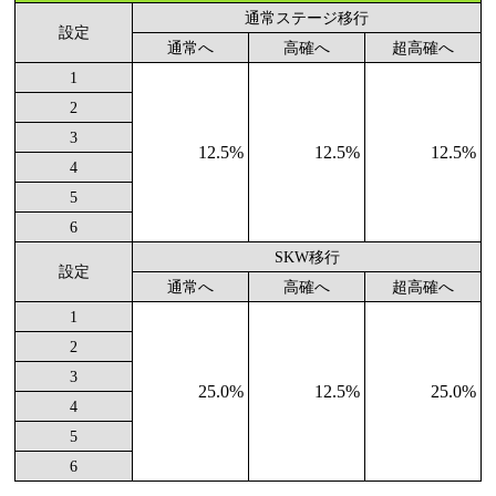
通常ステージ移行
設定
通常へ
高確へ
超高確へ
1
2
3
12.5%
12.5%
12.5%
4
5
6
SKW移行
設定
通常へ
高確へ
超高確へ
1
2
3
25.0%
12.5%
25.0%
4
5
6