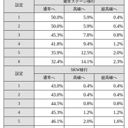
通常ステージ移行
設定
通常へ
高確へ
超高確へ
50.0%
5.9%
0.4%
1
50.0%
5.9%
0.4%
2
45.3%
7.8%
0.8%
3
41.8%
9.4%
1.2%
4
35.9%
12.5%
2.0%
5
32.4%
14.1%
2.3%
6
SKW移行
設定
通常へ
高確へ
超高確へ
43.0%
0.4%
0.4%
1
43.0%
0.4%
0.4%
2
44.5%
0.8%
0.8%
3
45.3%
1.2%
1.2%
4
46.1%
2.0%
1.6%
5