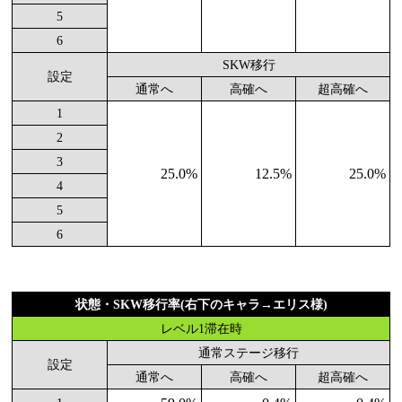
5
6
SKW移行
設定
通常へ
高確へ
超高確へ
1
2
3
25.0%
12.5%
25.0%
4
5
6
状態・SKW移行率(右下のキャラ→エリス様)
レベル1滞在時
通常ステージ移行
設定
通常へ
高確へ
超高確へ