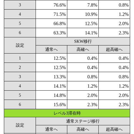
76.6%
7.8%
0.8%
3
71.5%
10.9%
1.2%
4
66.8%
12.5%
2.0%
5
63.3%
14.1%
2.3%
6
SKW移行
設定
通常へ
高確へ
超高確へ
12.5%
0.4%
0.4%
1
12.5%
0.4%
0.4%
2
13.3%
0.8%
0.8%
3
14.1%
1.2%
1.2%
4
14.8%
2.0%
2.0%
5
15.6%
2.3%
2.3%
6
レベル3滞在時
通常ステージ移行
設定
通常へ
高確へ
超高確へ