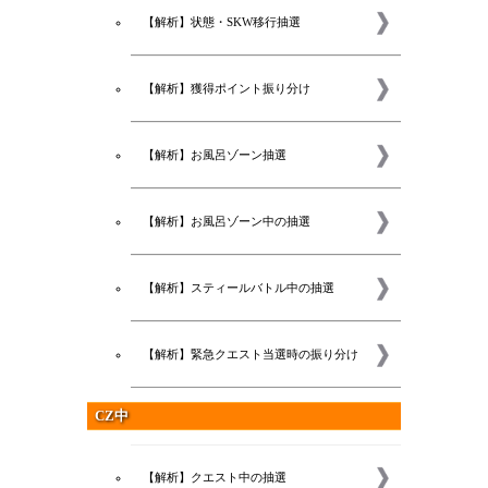
【解析】状態・SKW移行抽選
【解析】獲得ポイント振り分け
【解析】お風呂ゾーン抽選
【解析】お風呂ゾーン中の抽選
【解析】スティールバトル中の抽選
【解析】緊急クエスト当選時の振り分け
新着
CZ中
【解析】クエスト中の抽選