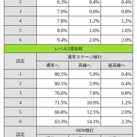
6.3%
0.4%
0.4%
2
7.0%
0.8%
0.8%
3
7.8%
1.2%
1.2%
4
8.6%
1.6%
1.6%
5
9.4%
2.0%
2.0%
6
レベル2滞在時
通常ステージ移行
設定
通常へ
高確へ
超高確へ
80.5%
5.9%
0.4%
1
80.5%
5.9%
0.4%
2
76.6%
7.8%
0.8%
3
71.5%
10.9%
1.2%
4
66.8%
12.5%
2.0%
5
63.3%
14.1%
2.3%
6
SKW移行
設定