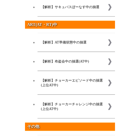
【解析】サキュバスぼーなす中の抽選
ART(AT・RT)中
【解析】AT準備状態中の抽選
【解析】布盗会中の抽選(AT中)
【解析】チョーカーエピソード中の抽選
(上位AT中)
【解析】チョーカーチャレンジ中の抽選
(上位AT中)
スロ
その他