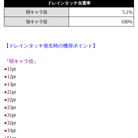
ドレインタッチ当選率
5.1%
弱キャラ役
100%
強キャラ役
【ドレインタッチ発生時の獲得ポイント】
『弱キャラ役』
●
11pt
●
12pt
●
13pt
●
21pt
●
22pt
●
23pt
●
31pt
●
32pt
●
33pt