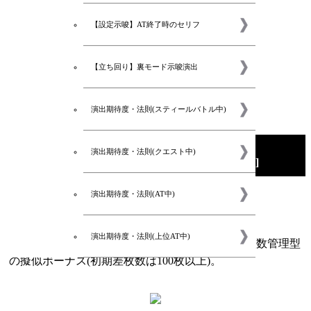
【設定示唆】AT終了時のセリフ
【立ち回り】裏モード示唆演出
演出期待度・法則(スティールバトル中)
動画
【解析】このすばぼーなす中の抽選
演出期待度・法則(クエスト中)
[パチスロこの素晴らしい世界に祝福を！]
TOP
パチスロこの素晴らしい世界に祝福を！
演出期待度・法則(AT中)
【解析】このすばぼーなす中の抽選
※編集部調べ
演出期待度・法則(上位AT中)
「このすばぼーなす」はAT開始時に突入する差枚数管理型
の擬似ボーナス(初期差枚数は100枚以上)。