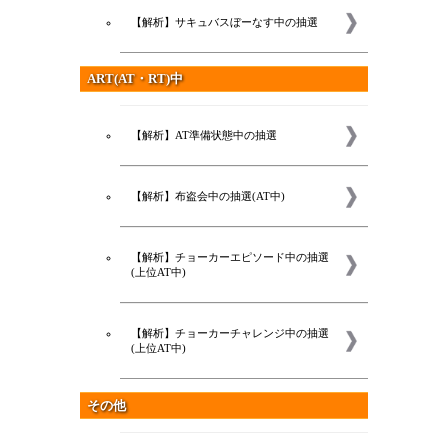
【解析】サキュバスぼーなす中の抽選
ART(AT・RT)中
【解析】AT準備状態中の抽選
【解析】布盗会中の抽選(AT中)
【解析】チョーカーエピソード中の抽選
(上位AT中)
【解析】チョーカーチャレンジ中の抽選
(上位AT中)
スロ
その他