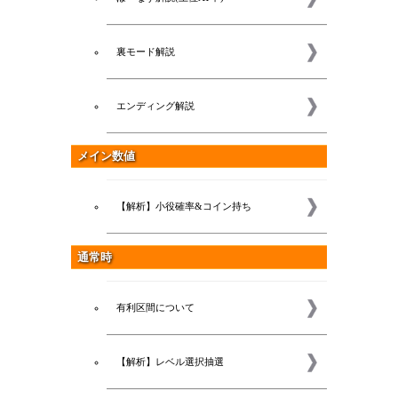
裏モード解説
エンディング解説
メイン数値
【解析】小役確率&コイン持ち
通常時
有利区間について
【解析】レベル選択抽選