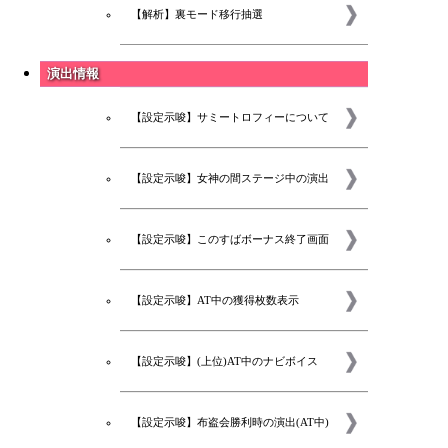
【解析】裏モード移行抽選
演出情報
【設定示唆】サミートロフィーについて
【設定示唆】女神の間ステージ中の演出
【設定示唆】このすばボーナス終了画面
パチ
【設定示唆】AT中の獲得枚数表示
【設定示唆】(上位)AT中のナビボイス
【設定示唆】布盗会勝利時の演出(AT中)