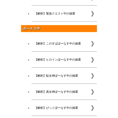
【解析】緊急クエスト中の抽選
ボーナス中
【解析】このすばぼーなす中の抽選
【解析】ヒロインぼーなす中の抽選
【解析】駄女神ぼーなす中の抽選
【解析】真女神ぼーなす中の抽選
コラム
【解析】びっぐぼーなす中の抽選