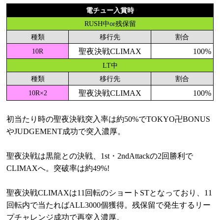
電チュー入賞時
RUSH中or残保留
種類
移行先
割合
聖夜決戦CLIMAX
100%
10R
LT中
種類
移行先
割合
聖夜決戦CLIMAX
100%
10R×2
初当たり時の聖夜決戦突入率は約50%でTOKYO卍BONUS
やJUDGEMENT成功で突入濃厚。
聖夜決戦は黒龍との決戦、1st・2ndAttackの2回勝利で
CLIMAXへ。突破率は約49%!
聖夜決戦CLIMAXは11回転のショートSTとなっており、11
回転内で当たればALL3000個獲得。残保留で発生するリー
プチャレンジ成功で再突入濃厚。