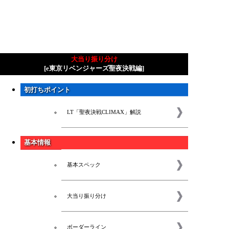
大当り振り分け
[e東京リベンジャーズ聖夜決戦編]
初打ちポイント
LT「聖夜決戦CLIMAX」解説
基本情報
基本スペック
大当り振り分け
ボーダーライン