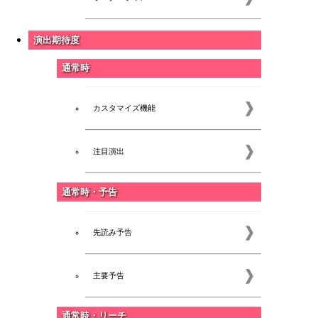
演出期待度
通常時
カスタマイズ機能
注目演出
通常時・予告
先読み予告
主要予告
通常時・リーチ