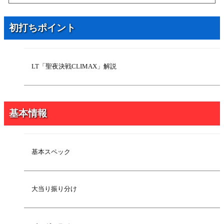
2026年7月6日
主要予告
2026年7月6日
リーチ
初打ちポイント
2026年7月6日
ボーダーライン
2026年5月11日
基本スペック
2026年5月11日
大当り振り分け
LT「聖夜決戦CLIMAX」解説
2026年5月11日
LT「聖夜決戦CLIMAX」解説
基本情報
基本スペック
大当り振り分け