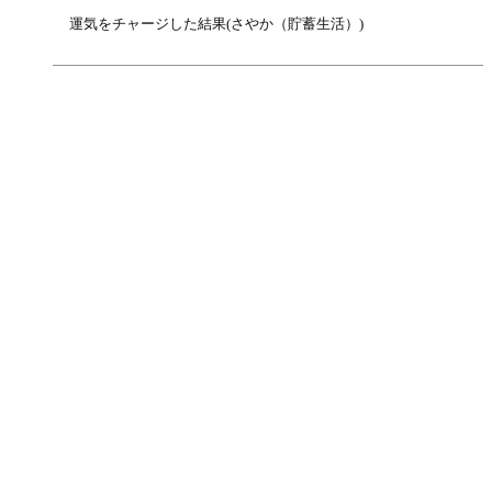
運気をチャージした結果(さやか（貯蓄生活）)