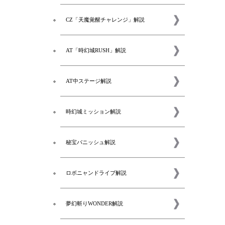
CZ「天魔覚醒チャレンジ」解説
AT「時幻城RUSH」解説
AT中ステージ解説
時幻城ミッション解説
秘宝パニッシュ解説
ロボニャンドライブ解説
夢幻斬りWONDER解説