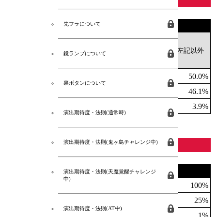
先フラについて
成立役別の倍率振り分け
弱チェリ
強チェリ
ー・スイ
ー・強チャ
倍率
リプレイ
左記以外
鏡ランプについて
カ・弱チャ
ンス目・SR
ンス目
役
33.6%
-
56.6%
50.0%
3倍
裏ボタンについて
33.2%
50.0%
33.6%
46.1%
9倍
33.2%
50.0%
9.8%
3.9%
27倍
演出期待度・法則(通常時)
演出期待度・法則(鬼ヶ島チャレンジ中)
●アンコール抽選
成立役別のアンコール発生率
演出期待度・法則(天魔覚醒チャレンジ
中)
100%
レア役
25%
リプレイ
演出期待度・法則(AT中)
1%
上記以外