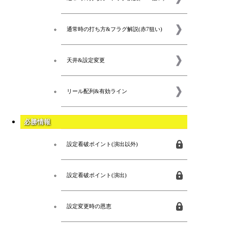
通常時の打ち方&フラグ解説(赤7狙い)
天井&設定変更
リール配列&有効ライン
必勝情報
設定看破ポイント(演出以外)
設定看破ポイント(演出)
設定変更時の恩恵