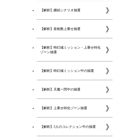
【解析】継続シナリオ抽選
【解析】差枚数上乗せ抽選
【解析】時幻城ミッション・上乗せ特化
ゾーン抽選
【解析】時幻城ミッション中の抽選
【解析】天魔一閃中の抽選
【解析】上乗せ特化ゾーン抽選
スロ
【解析】3人のコレクション中の抽選