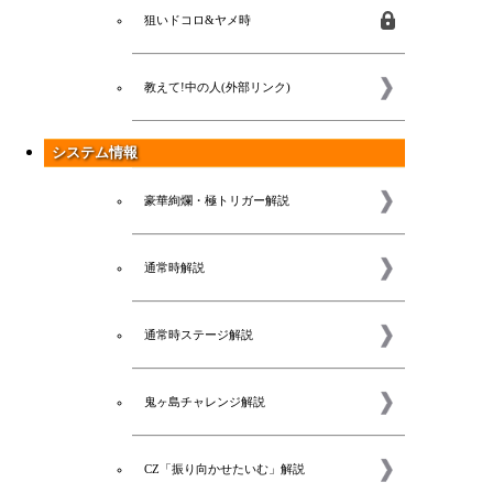
狙いドコロ&ヤメ時
教えて!中の人(外部リンク)
システム情報
豪華絢爛・極トリガー解説
通常時解説
通常時ステージ解説
鬼ヶ島チャレンジ解説
CZ「振り向かせたいむ」解説