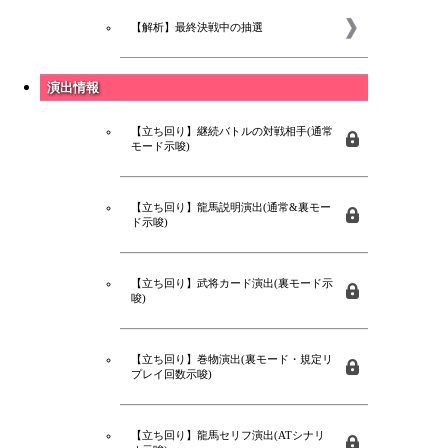
【解析】最終決戦中の抽選
演出情報
【立ち回り】継続バトルの対戦相手(通常
モード示唆)
【立ち回り】龍馬説明演出(通常&裏モー
ド示唆)
パチ
【立ち回り】武将カード演出(裏モード示
唆)
【立ち回り】巻物演出(裏モード・規定リ
プレイ回数示唆)
【立ち回り】龍馬セリフ演出(ATシナリ