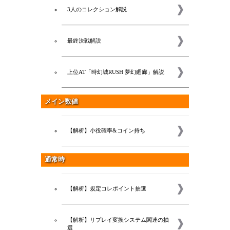
3人のコレクション解説
最終決戦解説
上位AT「時幻城RUSH 夢幻廻廊」解説
メイン数値
【解析】小役確率&コイン持ち
通常時
新着
【解析】規定コレポイント抽選
【解析】リプレイ変換システム関連の抽
選