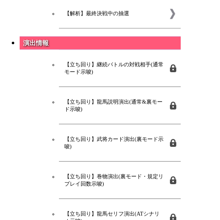
【解析】最終決戦中の抽選
演出情報
【立ち回り】継続バトルの対戦相手(通常
モード示唆)
【立ち回り】龍馬説明演出(通常&裏モー
ド示唆)
パチ
【立ち回り】武将カード演出(裏モード示
唆)
【立ち回り】巻物演出(裏モード・規定リ
プレイ回数示唆)
【立ち回り】龍馬セリフ演出(ATシナリ