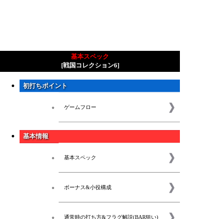
基本スペック
[戦国コレクション6]
初打ちポイント
ゲームフロー
基本情報
基本スペック
ボーナス&小役構成
通常時の打ち方&フラグ解説(BAR狙い)