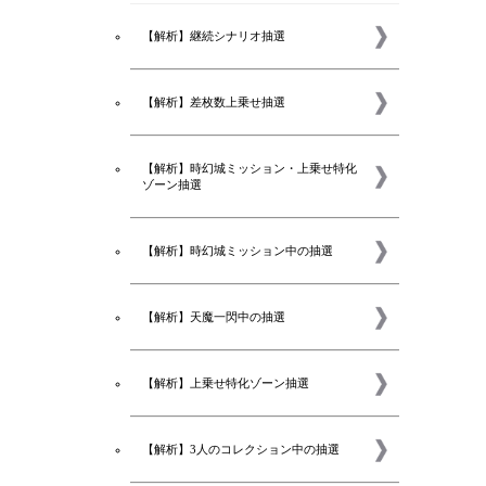
【解析】継続シナリオ抽選
【解析】差枚数上乗せ抽選
【解析】時幻城ミッション・上乗せ特化
ゾーン抽選
【解析】時幻城ミッション中の抽選
【解析】天魔一閃中の抽選
【解析】上乗せ特化ゾーン抽選
スロ
【解析】3人のコレクション中の抽選