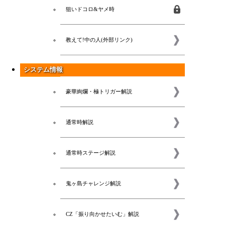
狙いドコロ&ヤメ時
教えて!中の人(外部リンク)
システム情報
豪華絢爛・極トリガー解説
通常時解説
通常時ステージ解説
鬼ヶ島チャレンジ解説
CZ「振り向かせたいむ」解説