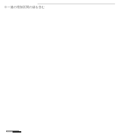
ば大量出玉獲得に期待できるのだ。
※一連の増加区間の値を含む