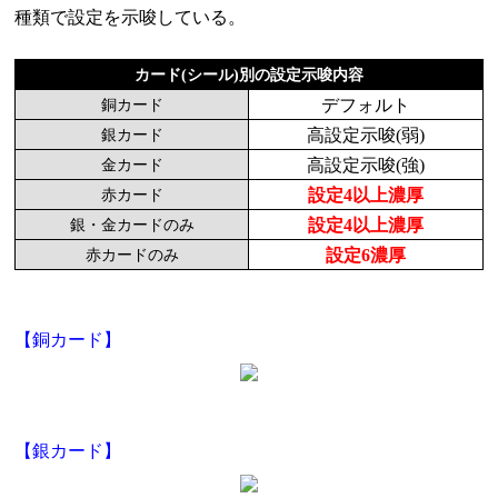
種類で設定を示唆している。
カード(シール)別の設定示唆内容
デフォルト
銅カード
高設定示唆(弱)
銀カード
高設定示唆(強)
金カード
設定4以上濃厚
赤カード
設定4以上濃厚
銀・金カードのみ
設定6濃厚
赤カードのみ
【銅カード】
【銀カード】