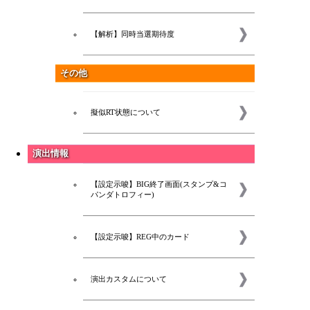
【解析】同時当選期待度
その他
擬似RT状態について
演出情報
【設定示唆】BIG終了画面(スタンプ&コ
パンダトロフィー)
【設定示唆】REG中のカード
演出カスタムについて