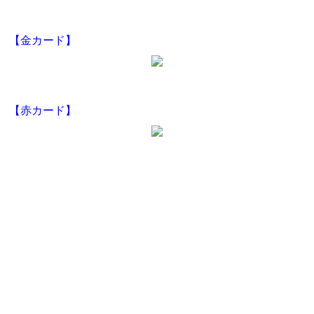
【金カード】
【赤カード】