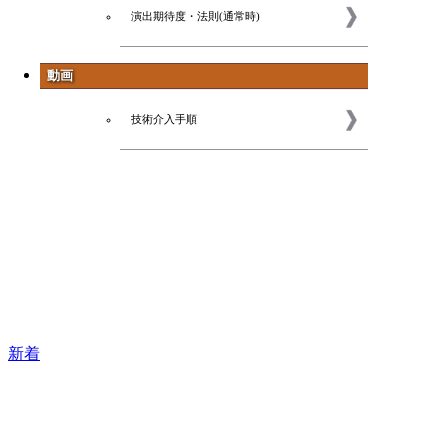
演出期待度・法則(通常時)
動画
技術介入手順
新着