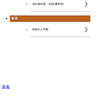
演出期待度・法則(通常時)
動画
技術介入手順
新着