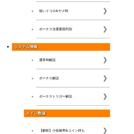
狙いドコロ&ヤメ時
ボーナス当選要因判別
システム情報
通常時解説
ボーナス解説
ボーナストリガー解説
メイン数値
【解析】小役確率&コイン持ち