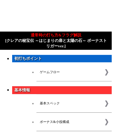
通常時の打ち方&フラグ解説
[クレアの秘宝伝 ～はじまりの扉と太陽の石～ ボーナスト
リガーver.]
初打ちポイント
ゲームフロー
基本情報
基本スペック
ボーナス&小役構成