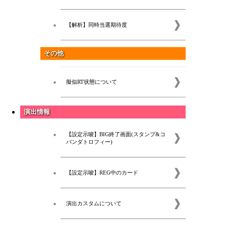
【解析】同時当選期待度
その他
擬似RT状態について
演出情報
【設定示唆】BIG終了画面(スタンプ&コ
パンダトロフィー)
【設定示唆】REG中のカード
演出カスタムについて