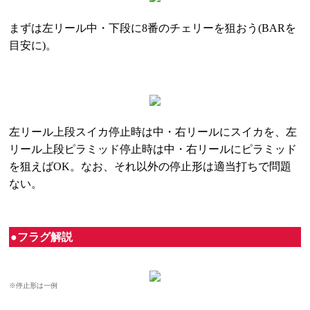
まずは左リール中・下段に8番のチェリーを狙おう(BARを
目安に)。
左リール上段スイカ停止時は中・右リールにスイカを、左
リール上段ピラミッド停止時は中・右リールにピラミッド
を狙えばOK。なお、それ以外の停止形は適当打ちで問題
ない。
●フラグ解説
※停止形は一例