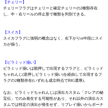
【チェリー】
チェリーフラグはチェリーと確定チェリーの2種類存在
し、中・右リールの停止形で種類を判別できる。
【スイカ】
スイカフラグに強弱の概念はなく、右下がりor中段にスイ
カが揃う。
【ピラミッド揃い】
ピラミッド揃いは順押しで出現するフラグと、ピラミッド
ちゃれんじ(逆押しピラミッド揃い)を経由して出現するフ
ラグの2種類存在(いずれも成立時点でBIG濃厚)。
なお、ピラミッドちゃれんじは演出カスタム「クレアの秘
宝伝」でのみ発生する可能性があり、それ以外の演出カス
タムでは特定の演出が発生せず、リプレイ揃いからボーナ