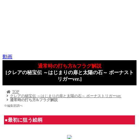
動画
通常時の打ち方&フラグ解説
[クレアの秘宝伝 ～はじまりの扉と太陽の石～ ボーナスト
リガーver.]
TOP
クレアの秘宝伝 ～はじまりの扉と太陽の石～ ボーナストリガーver.
通常時の打ち方&フラグ解説
※編集部調べ
●最初に狙う絵柄