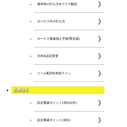
通常時の打ち方&フラグ解説
ボーナス中の打ち方
ボーナス最速揃え手順(暫定版)
天井&設定変更
リール配列&有効ライン
必勝情報
設定看破ポイント(演出以外)
設定看破ポイント(演出)