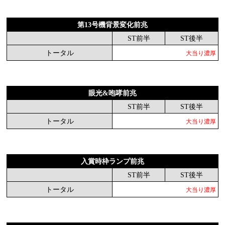
第13号機背景変化前兆
ST前半
ST後半
トータル
大当り濃厚
眼光&咆哮前兆
ST前半
ST後半
トータル
大当り濃厚
入賞時枠ランプ前兆
ST前半
ST後半
トータル
大当り濃厚