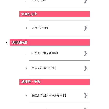
ST中の法則
大当たり中
大当りの法則
演出期待度
カスタム機能[通常時]
カスタム機能[ST中]
通常時・予告
先読み予告[ノーマルモード]