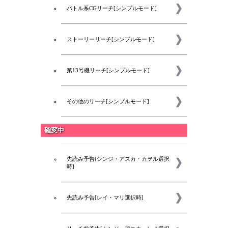
バトル系CGリーチ[シンプルモード]
ストーリーリーチ[シンプルモード]
第13号機リーチ[シンプルモード]
その他のリーチ[シンプルモード]
確変中
先読み予告[シンジ・アスカ・カヲル選択
時]
コラム
先読み予告[レイ・マリ選択時]