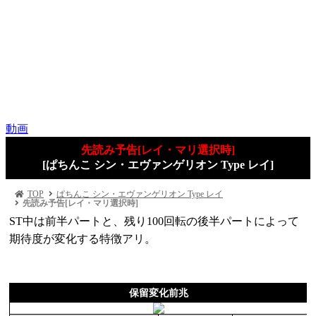
動画
先読み予告[レイ・マリ選択時]
[ぱちんこ シン・エヴァンゲリオン Type レイ]
TOP
ぱちんこ シン・エヴァンゲリオン Type レイ
先読み予告[レイ・マリ選択時]
ST中は前半パートと、残り100回転の後半パートによって
期待度が変化する特徴アリ。
保留変化前兆