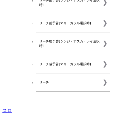
リーチ前予告[シンジ・アスカ・レイ選択
時]
リーチ前予告[マリ・カヲル選択時]
リーチ後予告[シンジ・アスカ・レイ選択
時]
リーチ後予告[マリ・カヲル選択時]
リーチ
スロ