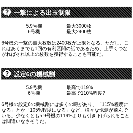
一撃による出玉制限
5.9号機
最大3000枚
6号機
最大2400枚
6号機の一撃の最大枚数は2400枚が上限となる。ただし、こ
れはあくまでも1回の有利区間の話であるため、上手くつな
がればそれ以上の枚数を獲得することも可能だ。
設定6の機械割
5.9号機
最高で119%
6号機
最高で110%程度?
6号機の設定6の機械割には多くの噂があり、「115%程度に
なる」とか「105%程度になる」など、様々な憶測が飛んで
いる。少なくとも5.9号機の119%よりも引き下げられること
は間違いなさそうだ。