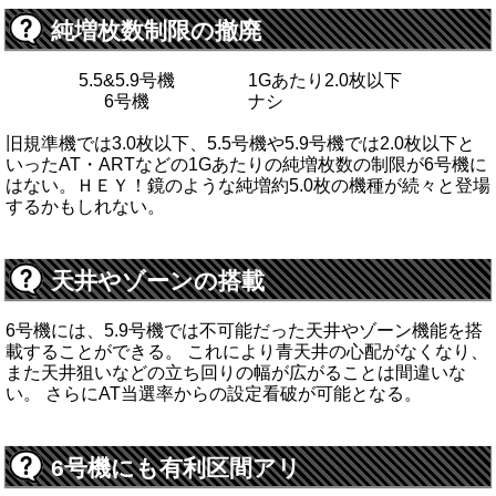
純増枚数制限の撤廃
5.5&5.9号機
1Gあたり2.0枚以下
6号機
ナシ
旧規準機では3.0枚以下、5.5号機や5.9号機では2.0枚以下と
いったAT・ARTなどの1Gあたりの純増枚数の制限が6号機に
はない。ＨＥＹ！鏡のような純増約5.0枚の機種が続々と登場
するかもしれない。
天井やゾーンの搭載
6号機には、5.9号機では不可能だった天井やゾーン機能を搭
載することができる。 これにより青天井の心配がなくなり、
また天井狙いなどの立ち回りの幅が広がることは間違いな
い。 さらにAT当選率からの設定看破が可能となる。
6号機にも有利区間アリ