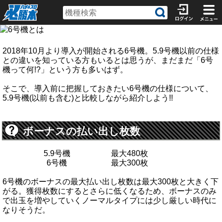
2018年10月より導入が開始される6号機。5.9号機以前の仕様
との違いを知っている方もいるとは思うが、まだまだ「6号
機って何!?」という方も多いはず。
そこで、導入前に把握しておきたい6号機の仕様について、
5.9号機(以前も含む)と比較しながら紹介しよう!!
ボーナスの払い出し枚数
5.9号機
最大480枚
6号機
最大300枚
6号機のボーナスの最大払い出し枚数は最大300枚と大きく下
がる。獲得枚数にするとさらに低くなるため、ボーナスのみ
で出玉を増やしていくノーマルタイプには少し厳しい時代に
なりそうだ。