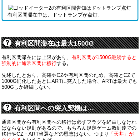
有利区間滞在中は、ドットランプが点灯。
有利区間滞在は最大1500G
有利区間滞在には上限があり、
有利区間が1500G継続すると
強制的に通常区間に移行
する。
先述したとおり、高確やCZや有利区間のため、高確とCZで
1000G消化したあとにARTに突入した場合、ARTは最大でも
500Gしか継続しない。
有利区間への突入契機は…
通常区間から有利区間への移行は必ずフラグを経由しなけれ
ばならない規則があるので、もちろん規定ゲーム数到達での
移行やCZ・ART当選などの恩恵はない。つまり
「天井」が
なくなる
ということだ。