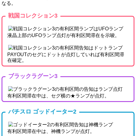
なる。
戦国コレクション3
液晶上部のUFOランプ点灯が有利区間滞在を示唆。
PAYOUTのセグにドットが点灯していれば有利区間滞
在確定。
ブラックラグーン3
有利区間滞在中は、セグ横の★ランプが点灯。
パチスロ ゴッドイーター2
有利区間滞在中は、神機ランプが点灯。