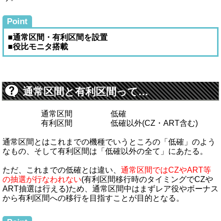
Point
■通常区間・有利区間を設置
■役比モニタ搭載
通常区間と有利区間って…
通常区間
低確
有利区間
低確以外(CZ・ART含む)
通常区間とはこれまでの機種でいうところの「低確」のよう
なもの、そして有利区間は「低確以外の全て」にあたる。
ただ、これまでの低確とは違い、
通常区間ではCZやART等
の抽選が行なわれない
(有利区間移行時のタイミングでCZや
ART抽選は行える)ため、通常区間中はまずレア役やボーナス
から有利区間への移行を目指すことが目的となる。