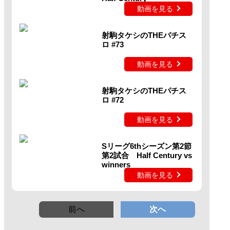
動画を見る
射駒タケシのTHEパチス
ロ #73
動画を見る
射駒タケシのTHEパチス
ロ #72
動画を見る
Sリーグ6thシーズン第2節
第2試合 Half Century vs
winners
動画を見る
前へ
次へ