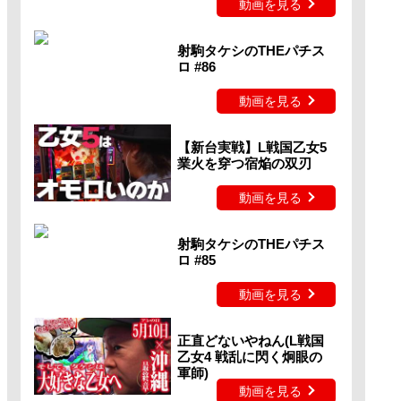
動画を見る
射駒タケシのTHEパチス
ロ #86
動画を見る
【新台実戦】L戦国乙女5
業火を穿つ宿焔の双刃
動画を見る
射駒タケシのTHEパチス
ロ #85
動画を見る
正直どないやねん(L戦国
乙女4 戦乱に閃く炯眼の
軍師)
動画を見る