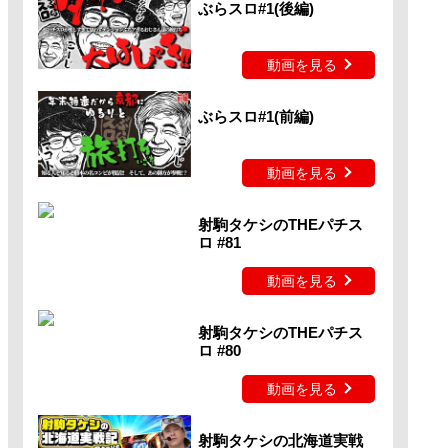
ぶらスロ#1(後編)
動画を見る
ぶらスロ#1(前編)
動画を見る
射駒タケシのTHEパチス
ロ #81
動画を見る
射駒タケシのTHEパチス
ロ #80
動画を見る
射駒タケシの北海道実戦