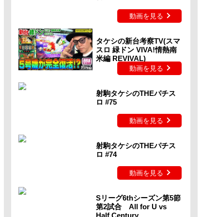
動画を見る
タケシの新台考察TV(スマ
スロ 緑ドン VIVA!情熱南
米編 REVIVAL)
動画を見る
射駒タケシのTHEパチス
ロ #75
動画を見る
射駒タケシのTHEパチス
ロ #74
動画を見る
Sリーグ6thシーズン第5節
第2試合 All for U vs
Half Century