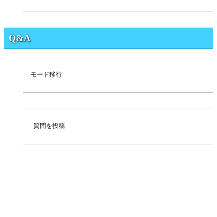
Q&A
モード移行
質問を投稿