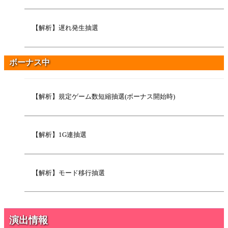
【解析】遅れ発生抽選
ボーナス中
【解析】規定ゲーム数短縮抽選(ボーナス開始時)
【解析】1G連抽選
【解析】モード移行抽選
演出情報