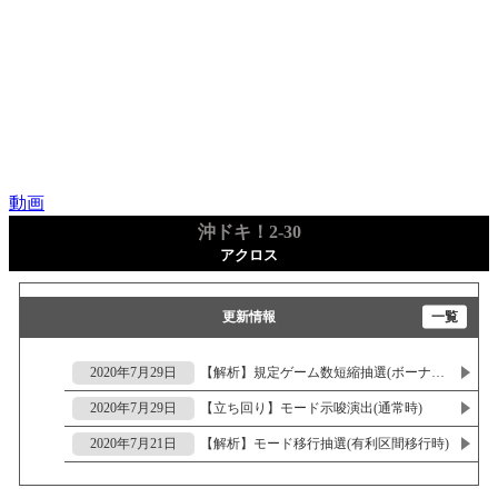
動画
沖ドキ！2-30
アクロス
更新情報
一覧
2020年7月29日
【解析】規定ゲーム数短縮抽選(ボーナス開始時)
2020年7月29日
【立ち回り】モード示唆演出(通常時)
2020年7月21日
【解析】モード移行抽選(有利区間移行時)
2020年7月21日
【解析】モード移行抽選(ボーナス当選時)