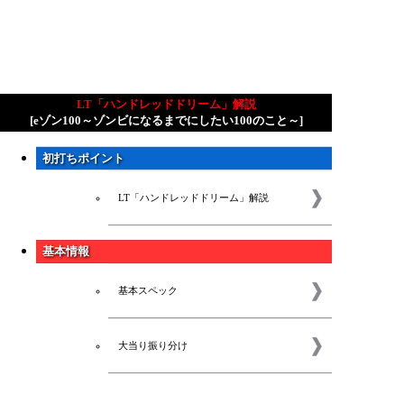
LT「ハンドレッドドリーム」解説
[eゾン100～ゾンビになるまでにしたい100のこと～]
初打ちポイント
LT「ハンドレッドドリーム」解説
基本情報
基本スペック
大当り振り分け