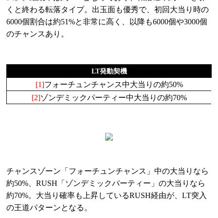
くと終わる転落タイプ。出玉面も優秀で、初回大当り時の
6000個割合は約51%と非常に高く、以降も6000個や3000個
のチャンスあり。
LT発動契機
[1]
フォーチュンチャンス中大当りの約50%
[2]
ゾンデミックパーティー中大当りの約70%
チャンスゾーン「フォーチュンチャンス」中の大当りなら
約50%、RUSH「ゾンデミックパーティー」の大当りなら
約70%。大当り確率も上昇しているRUSH経由が、LT突入
の王道パターンとなる。