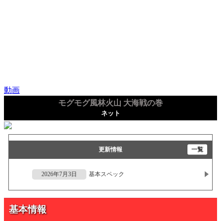
動画
モグモグ風林火山 大海戦の巻
ネット
更新情報
一覧
2026年7月3日
基本スペック
基本情報