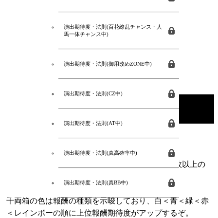
演出期待度・法則(百花繚乱チャンス・人
馬一体チャンス中)
演出期待度・法則(御用改めZONE中)
動画
演出期待度・法則(CZ中)
【解析】千両箱報酬抽選
[真打 吉宗]
演出期待度・法則(AT中)
TOP
真打 吉宗
【解析】千両箱報酬抽選
※編集部調べ
演出期待度・法則(真高確率中)
千両箱を保有していればAT開始時に必ず報酬(50枚以上の
上乗せor真高確率or真BB)を獲得できる。
演出期待度・法則(真BB中)
千両箱の色は報酬の種類を示唆しており、白＜青＜緑＜赤
＜レインボーの順に上位報酬期待度がアップするぞ。