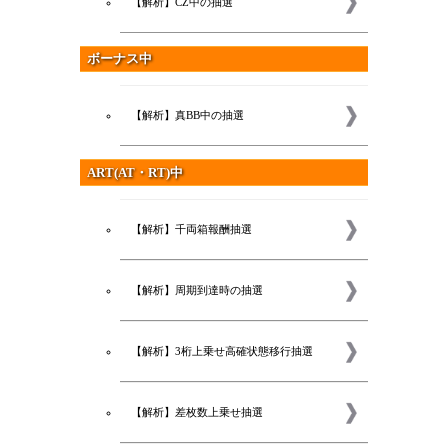
【解析】CZ中の抽選
ボーナス中
【解析】真BB中の抽選
ART(AT・RT)中
【解析】千両箱報酬抽選
【解析】周期到達時の抽選
【解析】3桁上乗せ高確状態移行抽選
コラム
【解析】差枚数上乗せ抽選