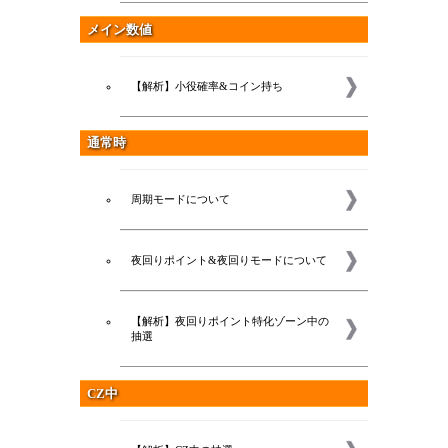
メイン数値
【解析】小役確率&コイン持ち
通常時
周期モードについて
夜回りポイント&夜回りモードについて
【解析】夜回りポイント特化ゾーン中の
抽選
新着
CZ中