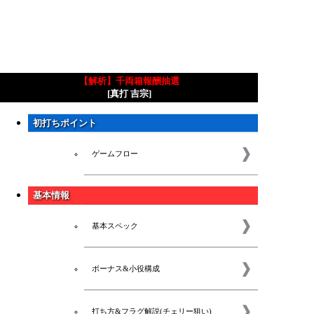
【解析】千両箱報酬抽選
[真打 吉宗]
初打ちポイント
ゲームフロー
基本情報
基本スペック
ボーナス&小役構成
打ち方&フラグ解説(チェリー狙い)