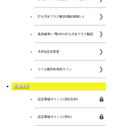
打ち方&フラグ解説(喝絵柄狙い)
真高確率(一撃)中の打ち方&フラグ解説
天井&設定変更
リール配列&有効ライン
必勝情報
設定看破ポイント(演出以外)
設定看破ポイント(演出)