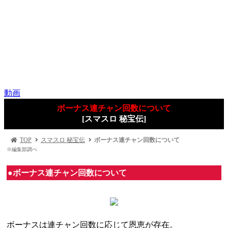
動画
ボーナス連チャン回数について
[スマスロ 秘宝伝]
TOP
スマスロ 秘宝伝
ボーナス連チャン回数について
※編集部調べ
●ボーナス連チャン回数について
ボーナスは連チャン回数に応じて恩恵が存在。