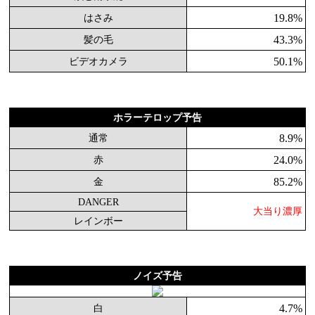
19.8%
はさみ
43.3%
髪の毛
50.1%
ビデオカメラ
ホラーテロップ予告
8.9%
通常
24.0%
赤
85.2%
金
DANGER
大当り濃厚
レインボー
ノイズ予告
4.7%
白