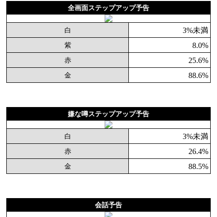
全画面ステップアップ予告
3%未満
白
8.0%
紫
25.6%
赤
88.6%
金
嫌な噂ステップアップ予告
3%未満
白
26.4%
赤
88.5%
金
会話予告