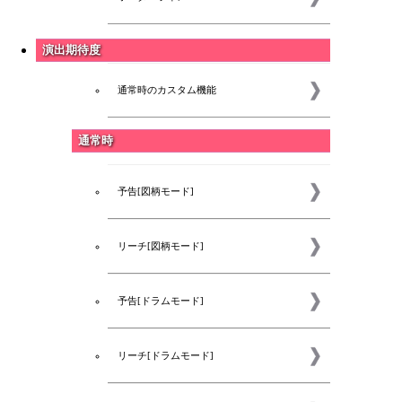
演出期待度
通常時のカスタム機能
通常時
予告[図柄モード]
リーチ[図柄モード]
予告[ドラムモード]
リーチ[ドラムモード]