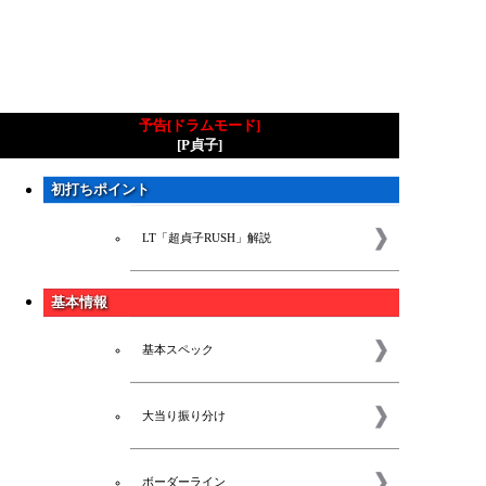
予告[ドラムモード]
[P貞子]
初打ちポイント
LT「超貞子RUSH」解説
基本情報
基本スペック
大当り振り分け
ボーダーライン