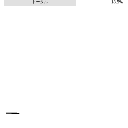
18.5%
トータル