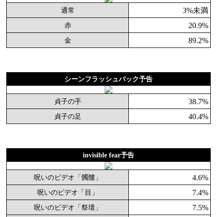
3%未満
通常
20.9%
赤
89.2%
金
シーンフラッシュバック予告
38.7%
貞子の手
40.4%
貞子の足
invisible fear予告
4.6%
呪いのビデオ「髑髏」
7.4%
呪いのビデオ「目」
7.5%
呪いのビデオ「祭壇」