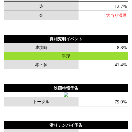
12.7%
赤
金
大当り濃厚
真相究明イベント
8.8%
成功時
手形
41.4%
赤・多
映画特報予告
79.0%
トータル
滑りテンパイ予告