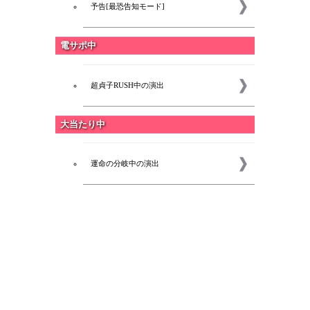
予告[最恐告知モード]
電サポ中
超貞子RUSH中の演出
大当たり中
運命の分岐中の演出