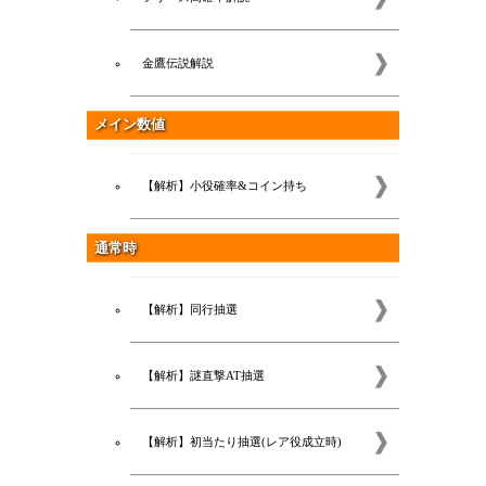
金鷹伝説解説
メイン数値
【解析】小役確率&コイン持ち
通常時
【解析】同行抽選
【解析】謎直撃AT抽選
【解析】初当たり抽選(レア役成立時)