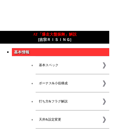
AT「爆走大盤振舞」解説
[吉宗ＲＩＳＩＮＧ]
基本情報
基本スペック
ボーナス&小役構成
打ち方&フラグ解説
天井&設定変更